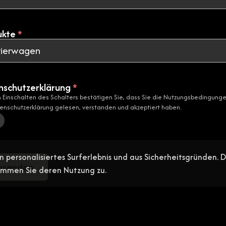
ukte
*
nschutzerklärung
*
 Einschalten des Schalters bestätigen Sie, dass Sie die Nutzungsbedingung
enschutzerklärung gelesen, verstanden und akzeptiert haben.
n personalisiertes Surferlebnis und aus Sicherheitsgründen. 
bsenden
timmen Sie deren Nutzung zu.