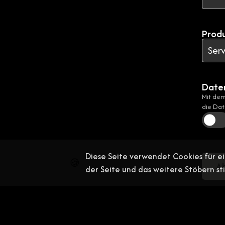
Prod
Date
Mit dem
die Dat
Diese Seite verwendet Cookies für ei
🍪
A
der Seite und das weitere Stöbern s