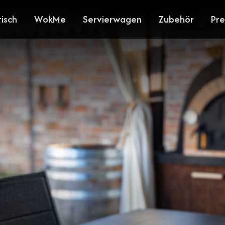
tisch
WokMe
Servierwagen
Zubehör
Pre