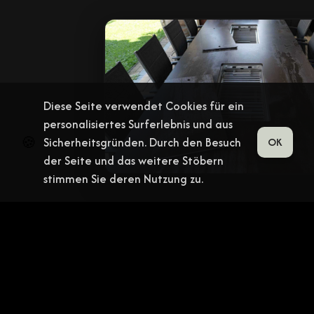
Diese Seite verwendet Cookies für ein
personalisiertes Surferlebnis und aus
🍪
Sicherheitsgründen. Durch den Besuch
OK
der Seite und das weitere Stöbern
stimmen Sie deren Nutzung zu.
Premiumqualität
Hervorragende Langlebigkeit und
beeindruckende Stabilität zeichnen es aus. Es