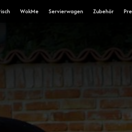
tisch
WokMe
Servierwagen
Zubehör
Pre